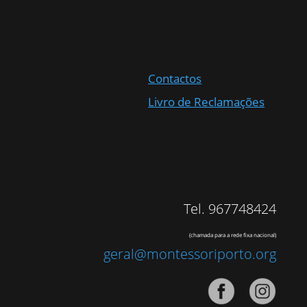
Contactos
Livro de Reclamações
Tel. 967748424
(chamada para a rede fixa nacional)
geral@montessoriporto.org