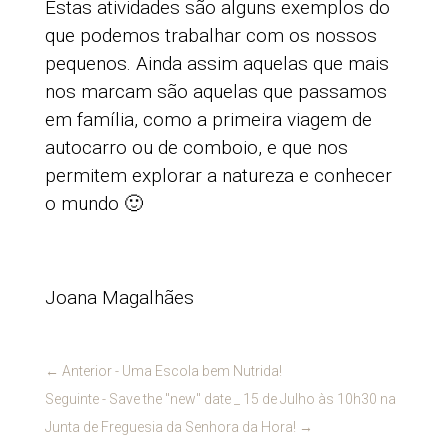
Estas atividades são alguns exemplos do
que podemos trabalhar com os nossos
pequenos. Ainda assim aquelas que mais
nos marcam são aquelas que passamos
em família, como a primeira viagem de
autocarro ou de comboio, e que nos
permitem explorar a natureza e conhecer
o mundo 🙂
Joana Magalhães
←
Anterior - Uma Escola bem Nutrida!
Seguinte - Save the "new" date _ 15 de Julho às 10h30 na
Junta de Freguesia da Senhora da Hora!
→