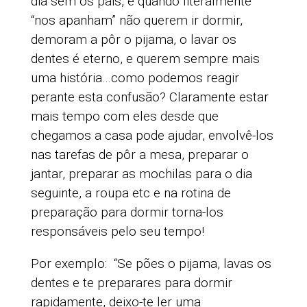
dia sem os pais, e quando literalmente
“nos apanham” não querem ir dormir,
demoram a pôr o pijama, o lavar os
dentes é eterno, e querem sempre mais
uma história…como podemos reagir
perante esta confusão? Claramente estar
mais tempo com eles desde que
chegamos a casa pode ajudar, envolvê-los
nas tarefas de pôr a mesa, preparar o
jantar, preparar as mochilas para o dia
seguinte, a roupa etc e na rotina de
preparação para dormir torna-los
responsáveis pelo seu tempo!
Por exemplo: “Se pões o pijama, lavas os
dentes e te preparares para dormir
rapidamente,
deixo-te ler uma