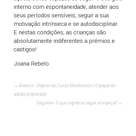
interno com espontaneidade, atender aos
seus períodos sensíveis, seguir a sua
motivação intrínseca e se autodisciplinar.
E nestas condições, as crianças são
absolutamente indiferentes a prémios e
castigos!
Joana Rebelo
←
Anterior - Depois do Curso Montessori | O papel do
adulto preparado
Seguinte - O que significa seguir a criança?
→