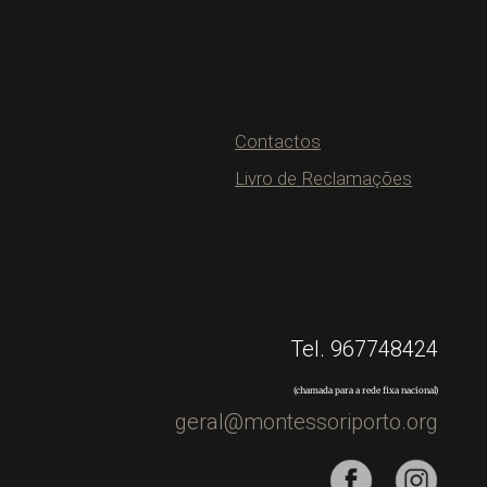
Contactos
Livro de Reclamações
Tel. 967748424
(chamada para a rede fixa nacional)
geral@montessoriporto.org