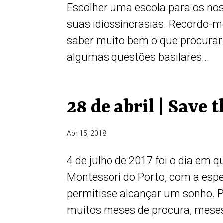
Escolher uma escola para os noss
suas idiossincrasias. Recordo-me
saber muito bem o que procurar
algumas questões basilares...
28 de abril | Save 
Abr 15, 2018
4 de julho de 2017 foi o dia em 
Montessori do Porto, com a esp
permitisse alcançar um sonho. 
muitos meses de procura, meses