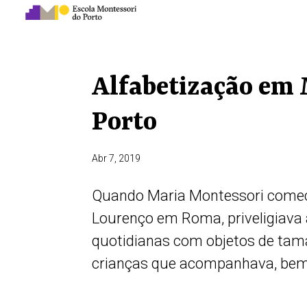
Alfabetização em 
Porto
Abr 7, 2019
Quando Maria Montessori começo
Lourenço em Roma, priveligiava a
quotidianas com objetos de tam
crianças que acompanhava, bem.