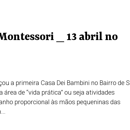
Montessori _ 13 abril no
u a primeira Casa Dei Bambini no Bairro de 
 área de “vida prática” ou seja atividades
anho proporcional às mãos pequeninas das
..