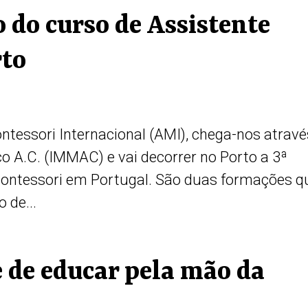
 do curso de Assistente
rto
ntessori Internacional (AMI), chega-nos atravé
o A.C. (IMMAC) e vai decorrer no Porto a 3ª
Montessori em Portugal. São duas formações q
 de...
e de educar pela mão da