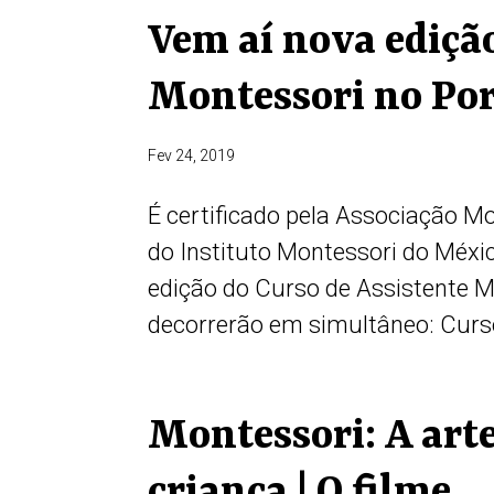
Vem aí nova edição
Montessori no Po
Fev 24, 2019
É certificado pela Associação Mo
do Instituto Montessori do Méxic
edição do Curso de Assistente 
decorrerão em simultâneo: Curso
Montessori: A art
criança | O filme