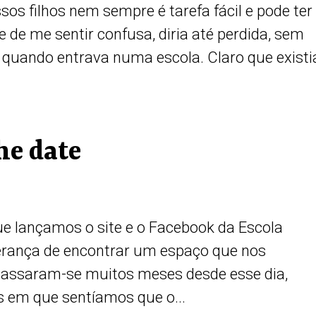
os filhos nem sempre é tarefa fácil e pode ter
 de me sentir confusa, diria até perdida, sem
 quando entrava numa escola. Claro que exist
the date
que lançamos o site e o Facebook da Escola
erança de encontrar um espaço que nos
Passaram-se muitos meses desde esse dia,
 em que sentíamos que o...