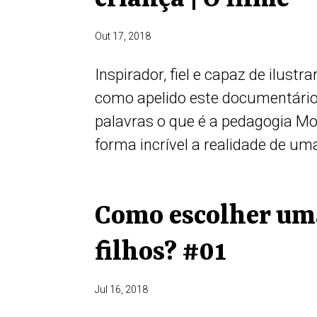
Out 17, 2018
Inspirador, fiel e capaz de ilus
como apelido este documentário
palavras o que é a pedagogia M
forma incrível a realidade de uma 
Como escolher uma
filhos? #01
Jul 16, 2018