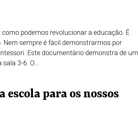
trar como podemos revolucionar a educação. É
. Nem sempre é fácil demonstrarmos por
ontessori. Este documentário demonstra de u
sala 3-6. O...
 escola para os nossos