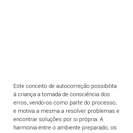
esta possa cumprir a sua vontade de
forma livre e independente, satisfazendo
as suas necessidades internas,
reconhecendo em si um ser racional e
crítico num percurso de aprendizagem e
desenvolvimento em direção à
autoperfeição.
Clara Megre Lousada
Categorias de produto