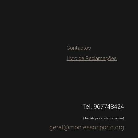
Contactos
Livro de Reclamações
Tel. 967748424
(chamada para a rede fixa nacional)
geral@montessoriporto.org