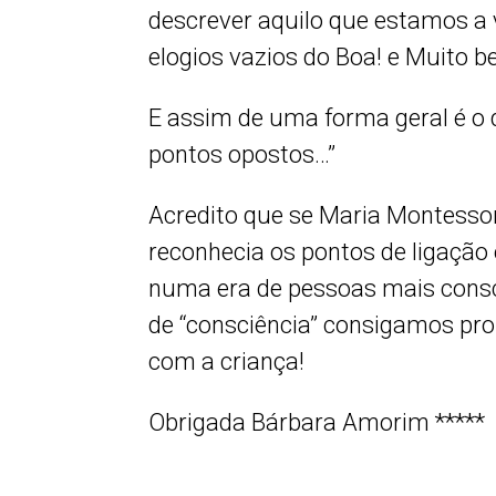
descrever aquilo que estamos a v
elogios vazios do Boa! e Muito 
E assim de uma forma geral é o 
pontos opostos…”
Acredito que se Maria Montesso
reconhecia os pontos de ligação
numa era de pessoas mais consc
de “consciência” consigamos pr
com a criança!
Obrigada Bárbara Amorim *****