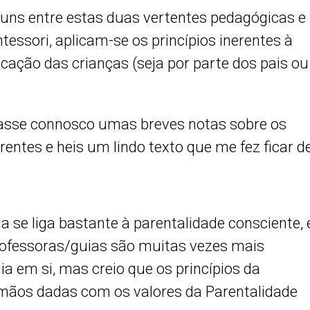
ns entre estas duas vertentes pedagógicas e
ssori, aplicam-se os princípios inerentes à
cação das crianças (seja por parte dos pais ou
ilhasse connosco umas breves notas sobre os
entes e heis um lindo texto que me fez ficar d
 se liga bastante à parentalidade consciente, 
rofessoras/guias são muitas vezes mais
a em si, mas creio que os princípios da
mãos dadas com os valores da Parentalidade