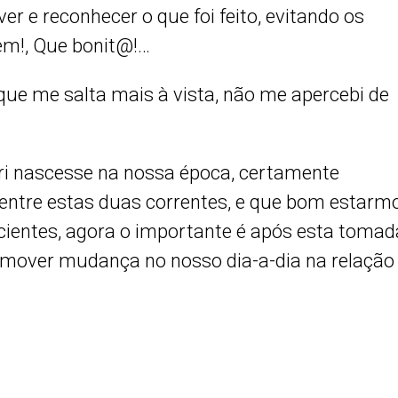
er e reconhecer o que foi feito, evitando os
bem!, Que bonit@!…
que me salta mais à vista, não me apercebi de
ri nascesse na nossa época, certamente
 entre estas duas correntes, e que bom estarm
ientes, agora o importante é após esta tomad
omover mudança no nosso dia-a-dia na relação