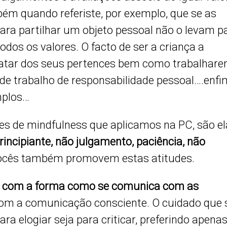
bém quando referiste, por exemplo, que se as
ara partilhar um objeto pessoal não o levam p
todos os valores. O facto de ser a criança a
tratar dos seus pertences bem como trabalhar
 de trabalho de responsabilidade pessoal….enfi
mplos…
es de mindfulness que aplicamos na PC, são el
rincipiante, não julgamento, paciência, não
 vocês também promovem estas atitudes.
 com a forma como se comunica com as
com a comunicação consciente. O cuidado que 
ara elogiar seja para criticar, preferindo apena