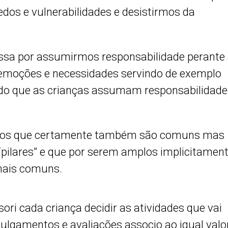
os e vulnerabilidades e desistirmos da
ssa por assumirmos responsabilidade perante
s emoções e necessidades servindo de exemplo
do que as crianças assumam responsabilidade
tros que certamente também são comuns mas
pilares” e que por serem amplos implicitamen
mais comuns.
ri cada criança decidir as atividades que vai
ulgamentos e avaliações associo ao igual valo