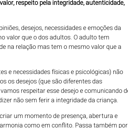
 valor, respeito pela integridade, autenticidade,
opiniões, desejos, necessidades e emoções da
 valor que o dos adultos. O adulto tem
de na relação mas tem o mesmo valor que a
tes e necessidades físicas e psicológicas) não
dos os desejos (que são diferentes das
e vamos respeitar esse desejo e comunicando d
zer não sem ferir a integridade da criança.
riar um momento de presença, abertura e
armonia como em conflito. Passa também por