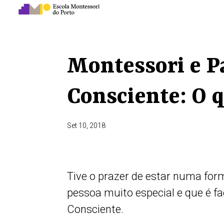
Montessori e P
Consciente: O 
Set 10, 2018
Tive o prazer de estar numa f
pessoa muito especial e que é fa
Consciente.