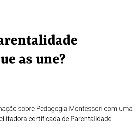
arentalidade
que as une?
ormação sobre Pedagogia Montessori com uma
cilitadora certificada de Parentalidade