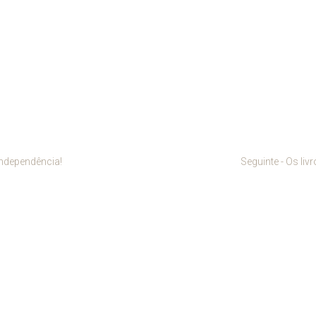
independência!
Seguinte - Os liv