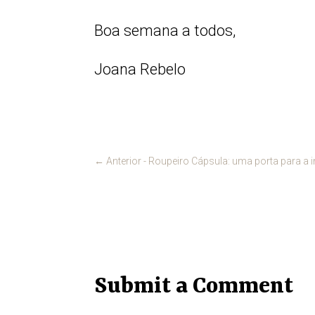
Boa semana a todos,
Joana Rebelo
←
Anterior - Roupeiro Cápsula: uma porta para a 
Submit a Comment