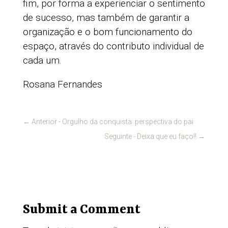
fim, por forma a experienciar o sentimento
de sucesso, mas também de garantir a
organização e o bom funcionamento do
espaço, através do contributo individual de
cada um.
Rosana Fernandes
←
Anterior - Orgulho da conquista: perspectiva do pai
Seguinte - Deixa que eu faço!!
→
Submit a Comment