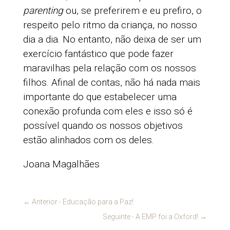
parenting
ou, se preferirem e eu prefiro, o
respeito pelo ritmo da criança, no nosso
dia a dia. No entanto, não deixa de ser um
exercício fantástico que pode fazer
maravilhas pela relação com os nossos
filhos. Afinal de contas, não há nada mais
importante do que estabelecer uma
conexão profunda com eles e isso só é
possível quando os nossos objetivos
estão alinhados com os deles.
Joana Magalhães
←
Anterior - Educação para a Paz!
Seguinte - A EMP foi a Oxford!
→