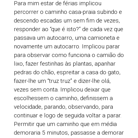
Para mim estar de férias implicou
percorrer o caminho casa-praia subindo e
descendo escadas um sem fim de vezes,
responder ao “que é isto?” de cada vez que
passava um autocarro, uma camioneta e
novamente um autocarro. Implicou parar
para observar como funciona o camião do
lixo, fazer festinhas às plantas, apanhar
pedras do chão, espreitar a casa do gato,
fazer-lhe um “truz truz” e dizer-lhe olá,
vezes sem conta. Implicou deixar que
escolhessem o caminho, definissem a
velocidade, parando, observando, para
continuar e logo de seguida voltar a parar.
Permitir que um caminho que em média
demoraria 5 minutos, passasse a demorar