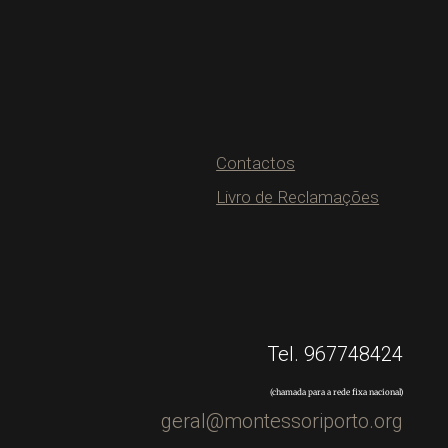
Contactos
Livro de Reclamações
Tel. 967748424
(chamada para a rede fixa nacional)
geral@montessoriporto.org