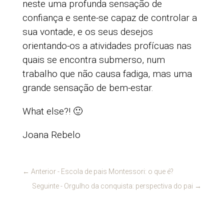
neste uma profunda sensação de
confiança e sente-se capaz de controlar a
sua vontade, e os seus desejos
orientando-os a atividades profícuas nas
quais se encontra submerso, num
trabalho que não causa fadiga, mas uma
grande sensação de bem-estar.
What else?! 🙂
Joana Rebelo
←
Anterior - Escola de pais Montessori: o que é?
Seguinte - Orgulho da conquista: perspectiva do pai
→