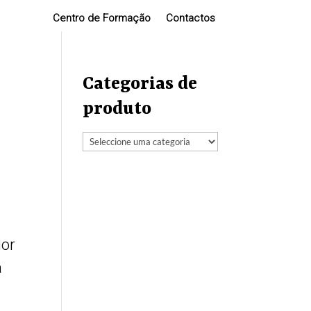
Centro de Formação
Contactos
Categorias de
produto
ior
á