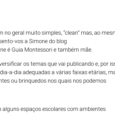
 no geral muito simples, “clean” mas, ao me
sento-vos a Simone do blog
one é Guia Montessori e também mãe.
ersificar os temas que vai publicando e, por is
 dia-a-dia adequadas a várias faixas etárias, 
ntes ou brinquedos nos quais nos podemos
.
m alguns espaços escolares com ambientes