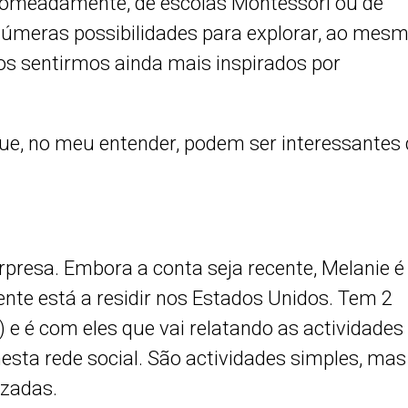
nomeadamente, de escolas Montessori ou de
númeras possibilidades para explorar, ao mes
s sentirmos ainda mais inspirados por
ue, no meu entender, podem ser interessantes
presa. Embora a conta seja recente, Melanie é
te está a residir nos Estados Unidos. Tem 2
) e é com eles que vai relatando as actividades
esta rede social. São actividades simples, mas
zadas.