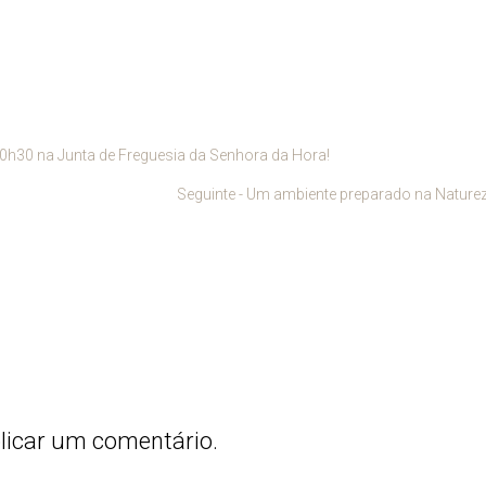
s 10h30 na Junta de Freguesia da Senhora da Hora!
Seguinte - Um ambiente preparado na Naturez
licar um comentário.