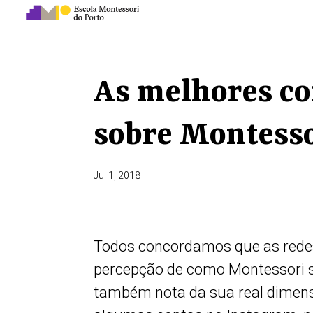
As melhores co
sobre Montesso
Jul 1, 2018
Todos concordamos que as rede
percepção de como Montessori s
também nota da sua real dimens