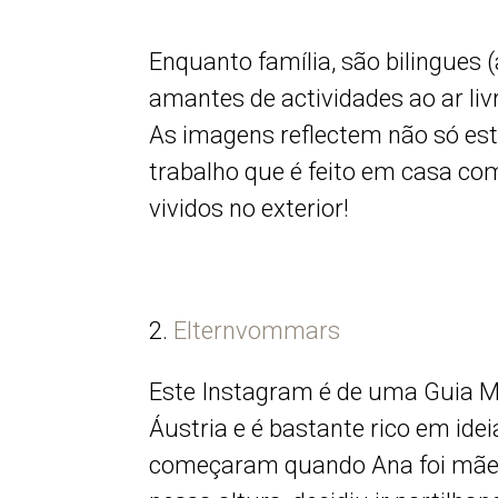
Enquanto família, são bilingues (
amantes de actividades ao ar liv
As imagens reflectem não só es
trabalho que é feito em casa co
vividos no exterior!
2.
Elternvommars
Este Instagram é de uma Guia Mo
Áustria e é bastante rico em ide
começaram quando Ana foi mãe p