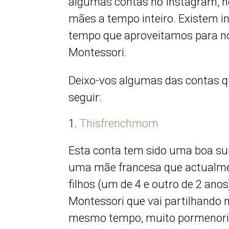
algumas contas no Instagram, 
mães a tempo inteiro. Existem i
tempo que aproveitamos para no
Montessori.
Deixo-vos algumas das contas q
seguir:
Thisfrenchmom
Esta conta tem sido uma boa sur
uma mãe francesa que actualmen
filhos (um de 4 e outro de 2 anos
Montessori que vai partilhando n
mesmo tempo, muito pormenori