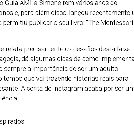
o Guia AMI, a Simone tem vários anos de
3 anos e, para além disso, lançou recentemente
 permitiu publicar o seu livro: “The Montessori
que relata precisamente os desafios desta faixa
edagogia, dá algumas dicas de como implement
o sempre a importância de ser um adulto
 tempo que vai trazendo histórias reais para
ressante. A conta de Instagram acaba por ser u
iência.
spirados!