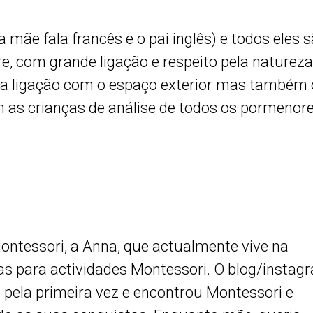
a mãe fala francês e o pai inglês) e todos eles 
re, com grande ligação e respeito pela natureza
ta ligação com o espaço exterior mas também 
m as crianças de análise de todos os pormenor
ntessori, a Anna, que actualmente vive na
ias para actividades Montessori. O blog/instag
ela primeira vez e encontrou Montessori e