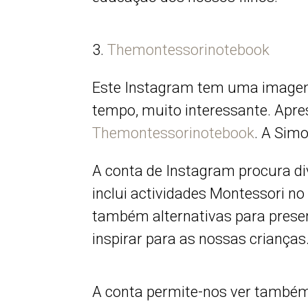
3.
Themontessorinotebook
Este Instagram tem uma imagem
tempo, muito interessante. Apre
Themontessorinotebook
. A Sim
A conta de Instagram procura div
inclui actividades Montessori no
também alternativas para prese
inspirar para as nossas crianças
A conta permite-nos ver també