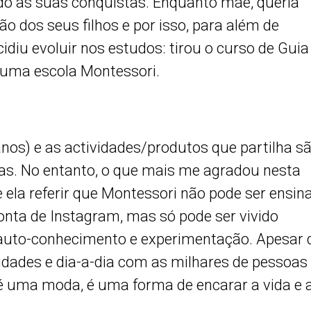
ando as suas conquistas. Enquanto mãe, queria
o dos seus filhos e por isso, para além de
idiu evoluir nos estudos: tirou o curso de Guia
uma escola Montessori.
anos) e as actividades/produtos que partilha s
ias. No entanto, o que mais me agradou nesta
e ela referir que Montessori não pode ser ensin
nta de Instagram, mas só pode ser vivido
, auto-conhecimento e experimentação. Apesar 
vidades e dia-a-dia com as milhares de pessoas
é uma moda, é uma forma de encarar a vida e 