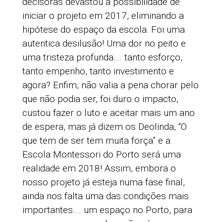
decisoras devastou a possibilidade de
iniciar o projeto em 2017, eliminando a
hipótese do espaço da escola. Foi uma
autentica desilusão! Uma dor no peito e
uma tristeza profunda…. tanto esforço,
tanto empenho, tanto investimento e
agora? Enfim, não valia a pena chorar pelo
que não podia ser, foi duro o impacto,
custou fazer o luto e aceitar mais um ano
de espera, mas já dizem os Deolinda, “O
que tem de ser tem muita força” e a
Escola Montessori do Porto será uma
realidade em 2018! Assim, embora o
nosso projeto já esteja numa fase final,
ainda nos falta uma das condições mais
importantes…. um espaço no Porto, para