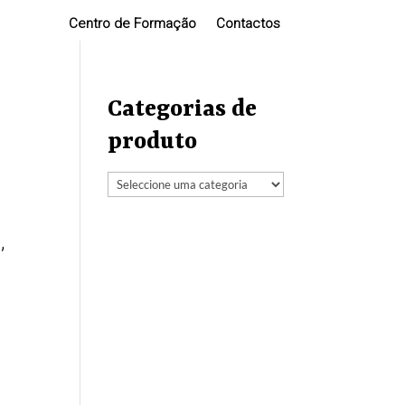
Centro de Formação
Contactos
Categorias de
produto
,