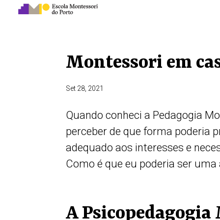
Montessori em ca
Set 28, 2021
Quando conheci a Pedagogia Mo
perceber de que forma poderia p
adequado aos interesses e neces
Como é que eu poderia ser uma a
A Psicopedagogia