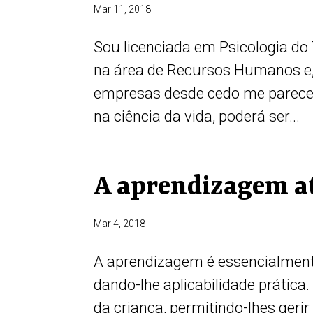
Mar 11, 2018
Sou licenciada em Psicologia do
na área de Recursos Humanos e, 
empresas desde cedo me pareceu
na ciência da vida, poderá ser...
A aprendizagem a
Mar 4, 2018
A aprendizagem é essencialmente
dando-lhe aplicabilidade prática.
da criança, permitindo-lhes geri