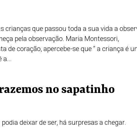
 crianças que passou toda a sua vida a obser
omeça pela observação. Maria Montessori,
sta de coração, apercebe-se que “ a criança é 
 a...
trazemos no sapatinho
 podia deixar de ser, há surpresas a chegar.