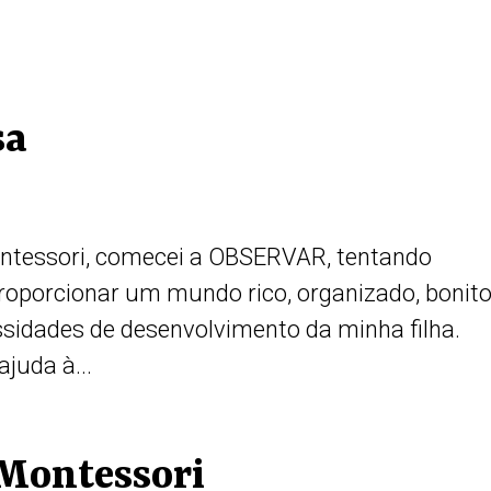
sa
ntessori, comecei a OBSERVAR, tentando
roporcionar um mundo rico, organizado, bonito
sidades de desenvolvimento da minha filha.
juda à...
 Montessori