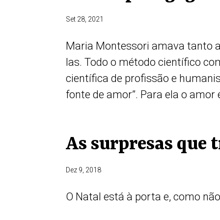
Set 28, 2021
Maria Montessori amava tanto as
las. Todo o método científico c
científica de profissão e humani
fonte de amor”. Para ela o amor é
As surpresas que 
Dez 9, 2018
O Natal está à porta e, como não