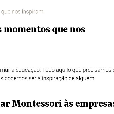
 os momentos que nos
rmar a educação. Tudo aquilo que precisamos 
os podemos ser a inspiração de alguém.
icar Montessori às empresa