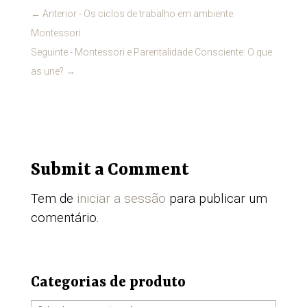
←
Anterior - Os ciclos de trabalho em ambiente
Montessori
Seguinte - Montessori e Parentalidade Consciente: O que
as une?
→
Submit a Comment
Tem de
iniciar a sessão
para publicar um
comentário.
Categorias de produto